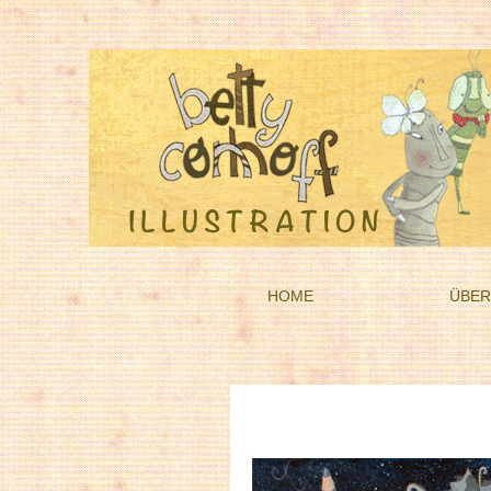
HOME
ÜBER